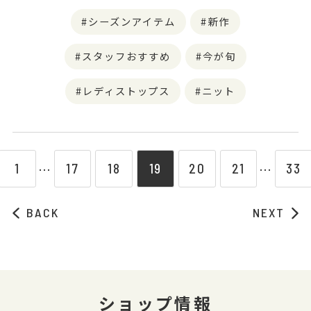
シーズンアイテム
新作
スタッフおすすめ
今が旬
レディストップス
ニット
1
17
18
19
20
21
33
⋯
⋯
BACK
NEXT
ショップ情報