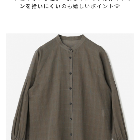
ンを拾いにくい
のも嬉しいポイント💡