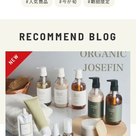
人気商品
今が旬
期間限定
RECOMMEND BLOG