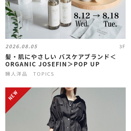
2026.08.05
3F
髪・肌にやさしい バスケアブランド＜
ORGANIC JOSEFIN＞POP UP
婦人洋品 TOPICS