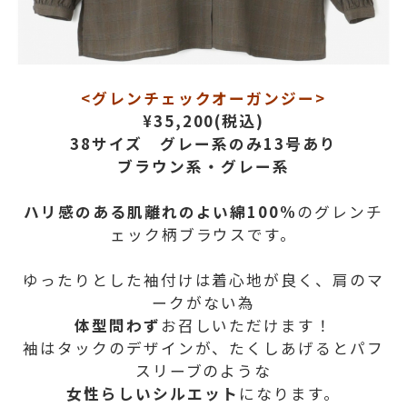
<グレンチェックオーガンジー>
¥35,200(税込)
38サイズ グレー系のみ13号あり
ブラウン系・グレー系
ハリ感のある肌離れのよい綿100%
のグレンチ
ェック柄ブラウスです。
ゆったりとした袖付けは着心地が良く、肩のマ
ークがない為
体型問わず
お召しいただけます！
袖はタックのデザインが、たくしあげるとパフ
スリーブのような
女性らしいシルエット
になります。