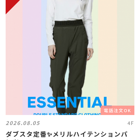
電話注文OK
2026.08.05
4F
ダブスタ定番✨メリルハイテンションパ