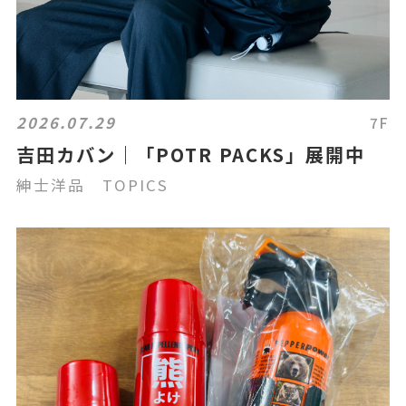
2026.07.29
7F
吉田カバン｜「POTR PACKS」展開中
紳士洋品 TOPICS