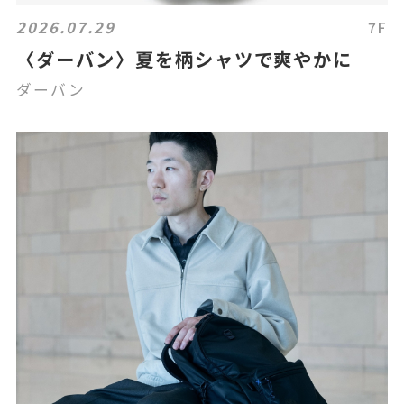
2026.07.29
7F
〈ダーバン〉夏を柄シャツで爽やかに
ダーバン