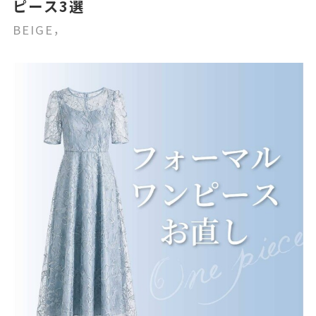
ピース3選
BEIGE，