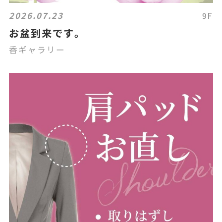
2026.07.23
9F
お盆到来です｡
香ギャラリー