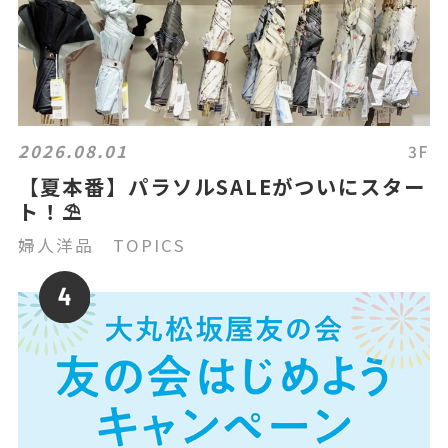
2026.08.01
3F
【夏本番】パラソルSALEがついにスター
ト！⛱️
婦人洋品 TOPICS