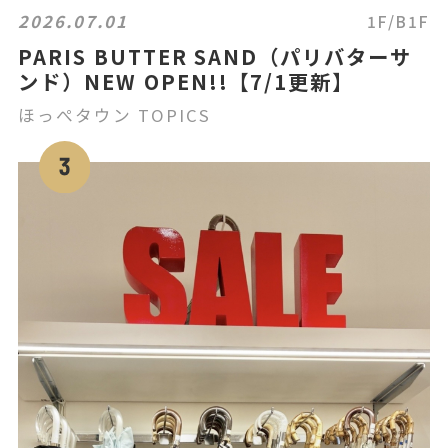
2026.07.01
1F/B1F
PARIS BUTTER SAND（パリバターサ
ンド）NEW OPEN!!【7/1更新】
ほっぺタウン TOPICS