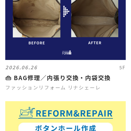
2026.06.26
5F
👜 BAG修理／内張り交換・内袋交換
ファッションリフォーム リナシェーレ