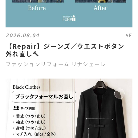
2026.08.04
5F
【Repair】ジーンズ／ウエストボタン
外れ直し🔨
ファッションリフォーム リナシェーレ