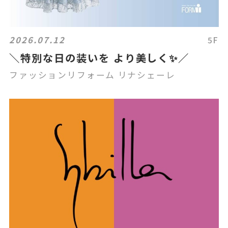
2026.07.12
5F
＼特別な日の装いを より美しく✨／
ファッションリフォーム リナシェーレ