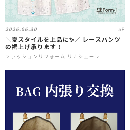
2026.06.30
5F
＼夏スタイルを上品に✨／ レースパンツ
の裾上げ承ります！
ファッションリフォーム リナシェーレ