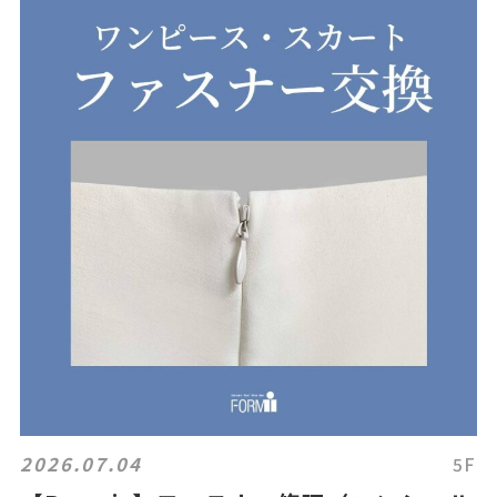
2026.07.04
5F