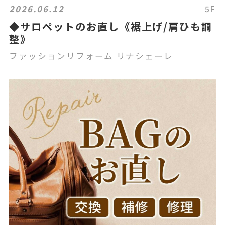
2026.06.12
5F
◆サロペットのお直し《裾上げ/肩ひも調
整》
ファッションリフォーム リナシェーレ