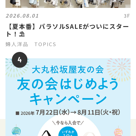
2026.08.01
3F
【夏本番】パラソルSALEがついにスター
ト！⛱️
婦人洋品 TOPICS