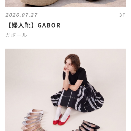
2026.07.27
3F
【婦人靴】GABOR
ガボール