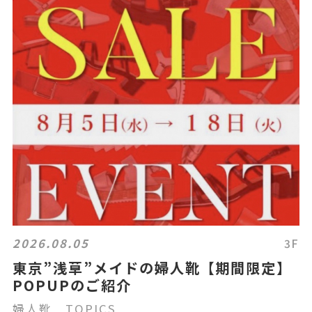
2026.08.05
3F
東京”浅草”メイドの婦人靴【期間限定】
POPUPのご紹介
婦人靴 TOPICS