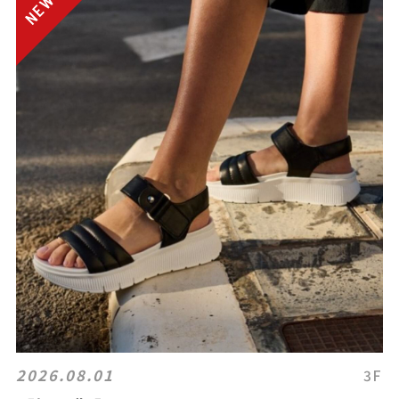
2026.08.01
3F