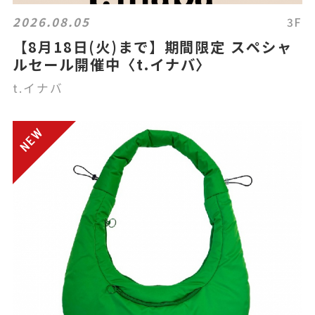
2026.08.05
3F
【8月18日(火)まで】期間限定 スペシャ
ルセール開催中〈t.イナバ〉
t.イナバ