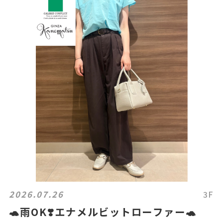
2026.07.26
3F
🐢雨OK❣️エナメルビットローファー🐢