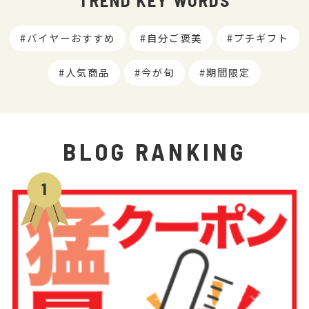
TREND KEY WORDS
バイヤーおすすめ
自分ご褒美
プチギフト
人気商品
今が旬
期間限定
BLOG RANKING