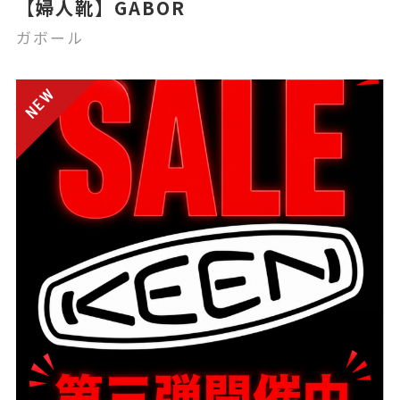
【婦人靴】GABOR
ガボール