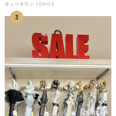
ほっぺタウン TOPICS