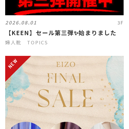
2026.08.01
3F
【KEEN】セール第三弾✨始まりました
婦人靴 TOPICS